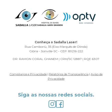
Conheça o Sadalla Laser!
Rua Camboriú, 35 (Eixo Marquês de Olinda)
Glória - Joinville-SC - CEP: 89216-222
DR. RAMON CORAL GHANEM | CRM/SC 12887 | RQE 6307
Compliance e Privacidade
|
Relatórios de Transparência
|
Aviso de
Privacidade
Siga as nossas redes sociais.