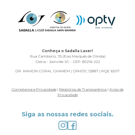
Conheça o Sadalla Laser!
Rua Camboriú, 35 (Eixo Marquês de Olinda)
Glória - Joinville-SC - CEP: 89216-222
DR. RAMON CORAL GHANEM | CRM/SC 12887 | RQE 6307
Compliance e Privacidade
|
Relatórios de Transparência
|
Aviso de
Privacidade
Siga as nossas redes sociais.