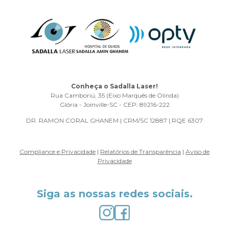
Conheça o Sadalla Laser!
Rua Camboriú, 35 (Eixo Marquês de Olinda)
Glória - Joinville-SC - CEP: 89216-222
DR. RAMON CORAL GHANEM | CRM/SC 12887 | RQE 6307
Compliance e Privacidade
|
Relatórios de Transparência
|
Aviso de
Privacidade
Siga as nossas redes sociais.